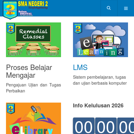
Proses Belajar
LMS
Mengajar
Sistem pembelajaran, tugas
dan ujian berbasis komputer
Pengajuan Ujian dan Tugas
Perbaikan
Info Kelulusan 2026
00
00
0