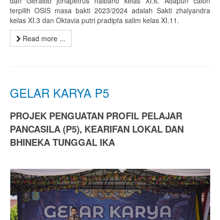
dan Geraldo jonapetrus naibaho kelas XI.6. Adapun calon
terpilih OSIS masa bakti 2023/2024 adalah Sakti zhalyandra
kelas XI.3 dan Oktavia putri pradipta salim kelas XI.11.
Read more ...
GELAR KARYA P5
PROJEK PENGUATAN PROFIL PELAJAR
PANCASILA (P5),
KEARIFAN LOKAL DAN
BHINEKA TUNGGAL IKA