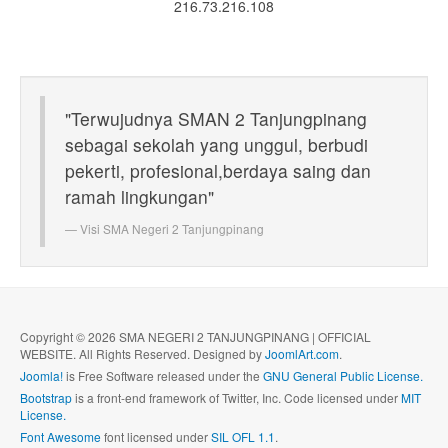
216.73.216.108
"Terwujudnya SMAN 2 Tanjungpinang
sebagai sekolah yang unggul, berbudi
pekerti, profesional,berdaya saing dan
ramah lingkungan"
Visi
SMA Negeri 2 Tanjungpinang
Copyright © 2026 SMA NEGERI 2 TANJUNGPINANG | OFFICIAL
WEBSITE. All Rights Reserved. Designed by
JoomlArt.com
.
Joomla!
is Free Software released under the
GNU General Public License.
Bootstrap
is a front-end framework of Twitter, Inc. Code licensed under
MIT
License.
Font Awesome
font licensed under
SIL OFL 1.1
.