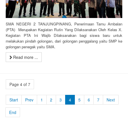
SMA NEGERI 2 TANJUNGPINANG,
Penerimaan Tamu Ambalan
(PTA) Merupakan Kegiatan Rutin Yang Dilaksanakan Oleh Kelas X.
Kegiatan PTA Ini Wajib Dilaksanakan bagi siswa baru untuk
melakukan pindah golongan, dari golongan penggalang yaitu SMP ke
golongan penegak yaitu SMA.
Read more ...
Page 4 of 7
Start
Prev
1
2
3
4
5
6
7
Next
End