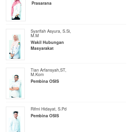
Prasarana
Syarifah Asyura, S.Si,
M.M
Wakil Hubungan
Masyarakat
Tian Arfansyah,ST,
M.Kom
Pembina OSIS
Rifmi Hidayat, S.Pd
Pembina OSIS