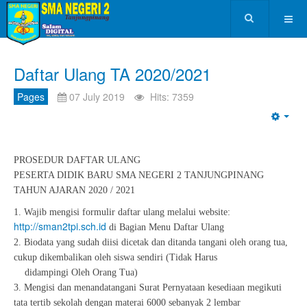
Daftar Ulang TA 2020/2021
Pages
07 July 2019
Hits: 7359
Emp
PROSEDUR DAFTAR ULANG
PESERTA DIDIK BARU SMA NEGERI 2 TANJUNGPINANG
TAHUN AJARAN 2020 / 2021
1. Wajib mengisi formulir daftar ulang melalui website:
http://sman2tpi.sch.id
di Bagian Menu Daftar Ulang
2. Biodata yang sudah diisi dicetak dan ditanda tangani oleh orang tua,
cukup dikembalikan oleh siswa sendiri (Tidak Harus
didampingi Oleh Orang Tua)
3. Mengisi dan menandatangani Surat Pernyataan kesediaan megikuti
tata tertib sekolah dengan materai 6000 sebanyak 2 lembar