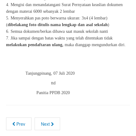
4. Mengisi dan menandatangani Surat Pernyataan keaslian dokumen
dengan materai 6000 sebanyak 2 lembar
5. Menyerahkan pas poto berwarna ukuran: 3x4 (4 lembar)
(
dibelakang foto ditulis nama lengkap dan asal sekolah
)
6. Semua dokumen/berkas dibawa saat masuk sekolah nanti
7. Jika sampai dengan batas waktu yang telah ditentukan tidak
melakukan pendaftaran ulang,
maka dianggap mengundurkan diri.
Tanjungpinang, 07 Juli 2020
ttd
Panitia PPDB 2020
Prev
Next